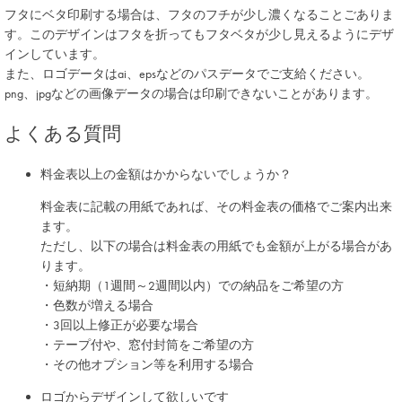
フタにベタ印刷する場合は、フタのフチが少し濃くなることごありま
す。このデザインはフタを折ってもフタベタが少し見えるようにデザ
インしています。
また、ロゴデータはai、epsなどのパスデータでご支給ください。
png、jpgなどの画像データの場合は印刷できないことがあります。
よくある質問
料金表以上の金額はかからないでしょうか？
料金表に記載の用紙であれば、その料金表の価格でご案内出来
ます。
ただし、以下の場合は料金表の用紙でも金額が上がる場合があ
ります。
・短納期（1週間～2週間以内）での納品をご希望の方
・色数が増える場合
・3回以上修正が必要な場合
・テープ付や、窓付封筒をご希望の方
・その他オプション等を利用する場合
ロゴからデザインして欲しいです