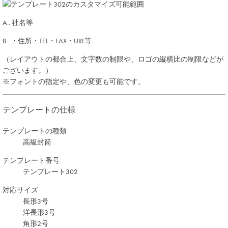
A
...社名等
B
...・住所・TEL・FAX・URL等
（レイアウトの都合上、文字数の制限や、ロゴの縦横比の制限などが
ございます。）
※フォントの指定や、色の変更も可能です。
テンプレートの仕様
テンプレートの種類
高級封筒
テンプレート番号
テンプレート302
対応サイズ
長形3号
洋長形3号
角形2号