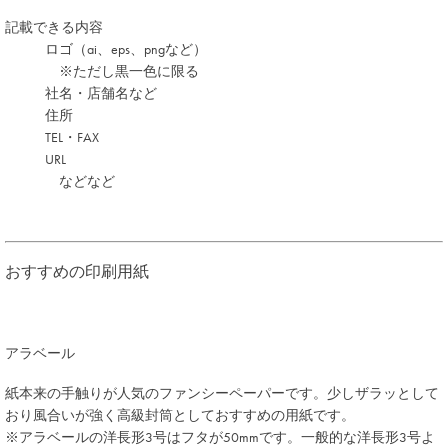
記載できる内容
ロゴ（ai、eps、pngなど）
※ただし黒一色に限る
社名・店舗名など
住所
TEL・FAX
URL
などなど
注文する
おすすめの印刷用紙
アラベール
紙本来の手触りが人気のファンシーペーパーです。少しザラッとして
おり風合いが強く高級封筒としておすすめの用紙です。
※アラベールの洋長形3号はフタが50mmです。一般的な洋長形3号よ