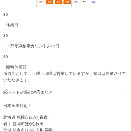
30
…休業日
30
…一部印刷納期カウント外の日
30
…臨時休業日
※原則として、土曜・日曜は営業していますが、祝日は休業させて
いただきます。
日本全国対応！
北海道
(札幌市ほか)
,青森,
岩手
(盛岡市ほか)
,秋田,
宮城
(仙台市ほか)
,山形,福島,