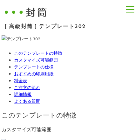
[ 高級封筒 ] テンプレート302
このテンプレートの特徴
カスタマイズ可能範囲
テンプレートの仕様
おすすめの印刷用紙
料金表
ご注文の流れ
詳細情報
よくある質問
このテンプレートの特徴
カスタマイズ可能範囲