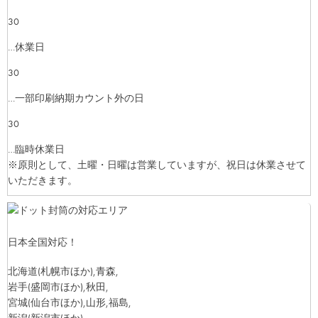
30
…休業日
30
…一部印刷納期カウント外の日
30
…臨時休業日
※原則として、土曜・日曜は営業していますが、祝日は休業させて
いただきます。
日本全国対応！
北海道
(札幌市ほか)
,青森,
岩手
(盛岡市ほか)
,秋田,
宮城
(仙台市ほか)
,山形,福島,