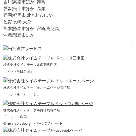
香川
(高松市ほか)
,徳島,
愛媛
(松山市ほか)
,高知,
福岡
(福岡市,北九州市ほか)
,
佐賀,長崎,大分,
熊本
(熊本市ほか)
,宮崎,鹿児島,
沖縄
(那覇市ほか)
株式会社タイムテーブル名刺専門店
「ドット厚口名刺」
株式会社タイムテーブルホームページ専門店
「ドットホームページ」
株式会社タイムテーブル白印刷専門店
「ドット白印刷」
@timetabledesign からのツイート