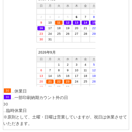
…休業日
30
…一部印刷納期カウント外の日
30
30
…臨時休業日
※原則として、土曜・日曜は営業していますが、祝日は休業させて
いただきます。