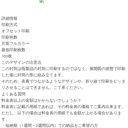
詳細情報
印刷方式
オフセット印刷
印刷色数
片面フルカラー
最低印刷枚数
100枚
このデザインの注意点
この封筒は既製品の封筒に印刷するのではなく、展開図の状態で印刷
した後に封筒の形に組み立てます。
そのため、表裏でつながるようなデザインや、折り線で印刷をピッタ
リさせることはできません。ご了承ください。
よくある質問
料金表以上の金額はかからないでしょうか？
料金表に記載の用紙であれば、その料金表の価格でご案内出来ます。
ただし、以下の場合は料金表の用紙でも金額が上がる場合がありま
す。
・短納期（1週間～2週間以内）での納品をご希望の方