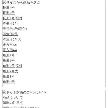
長形4号
長形3号
長形3号(窓付)
洋長形3号
洋長形3号(窓付)
洋角形2号
洋角形2号大
正方形A5
正方形A4
角形3号
角形2号
角形2号(窓付)
角形2号大
角形1号
角形0号
商品について
印刷の注意点
印刷方式の違いについて