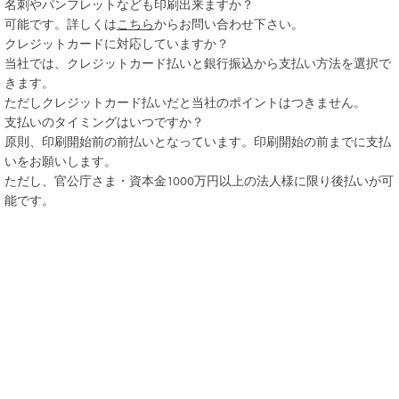
名刺やパンフレットなども印刷出来ますか？
可能です。詳しくは
こちら
からお問い合わせ下さい。
クレジットカードに対応していますか？
当社では、クレジットカード払いと銀行振込から支払い方法を選択で
きます。
ただしクレジットカード払いだと当社のポイントはつきません。
支払いのタイミングはいつですか？
原則、印刷開始前の前払いとなっています。印刷開始の前までに支払
いをお願いします。
ただし、官公庁さま・資本金1000万円以上の法人様に限り後払いが可
能です。
注文する
他のテンプレートも見る
用紙サンプル請求