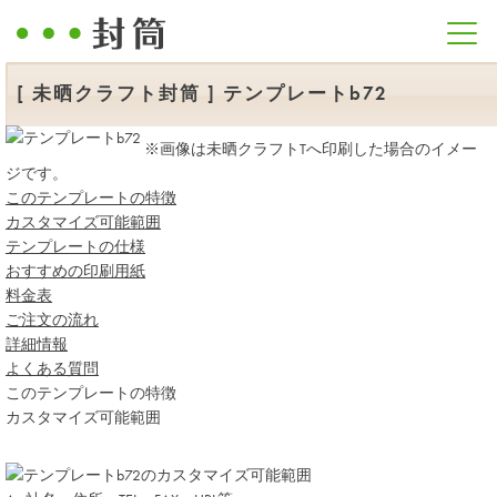
[ 未晒クラフト封筒 ] テンプレートb72
※画像は未晒クラフトTへ印刷した場合のイメー
ジです。
このテンプレートの特徴
カスタマイズ可能範囲
テンプレートの仕様
おすすめの印刷用紙
料金表
ご注文の流れ
詳細情報
よくある質問
このテンプレートの特徴
カスタマイズ可能範囲