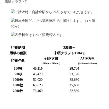
未晒クラフトT