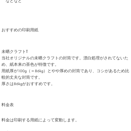
などなど
注文する
おすすめの印刷用紙
未晒クラフトT
当社オリジナルの未晒クラフトの封筒です。漂白処理がされてないた
め、紙本来の茶色が特徴です。
用紙厚が100g（＝86kg）とやや厚めの封筒であり、コシがあるため比
較的丈夫な封筒です。
厚さは86kgがおすすめです。
料金表
料金は印刷する用紙によって変動します。