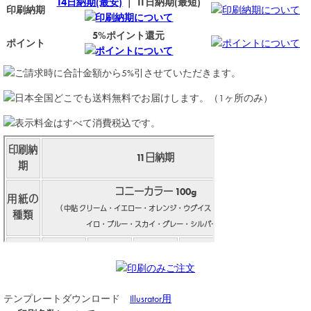
14日納期(最安)
｜ 11日納期(最短)
印刷納期
印刷納期について
印刷納期について
5%ポイント還元
ポイント
ポイントについて
ポイントについて
テンプレートダウンロード
Illusrator用