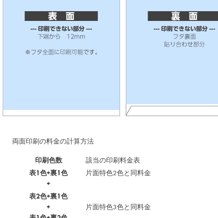
両面印刷の料金の計算方法
印刷色数
該当の印刷料金表
表1色+裏1色
片面特色2色と同料金
+
表2色+裏1色
+
片面特色3色と同料金
表1色+裏2色