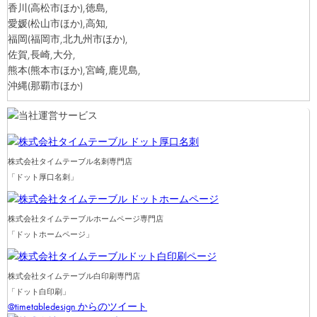
香川
(高松市ほか)
,徳島,
愛媛
(松山市ほか)
,高知,
福岡
(福岡市,北九州市ほか)
,
佐賀,長崎,大分,
熊本
(熊本市ほか)
,宮崎,鹿児島,
沖縄
(那覇市ほか)
株式会社タイムテーブル名刺専門店
「ドット厚口名刺」
株式会社タイムテーブルホームページ専門店
「ドットホームページ」
株式会社タイムテーブル白印刷専門店
「ドット白印刷」
@timetabledesign からのツイート