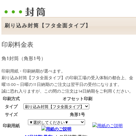
刷り込み封筒【フタ全面タイプ】
印刷料金表
角1封筒（角形1号）
印刷用紙・印刷納期が選べます。
刷り込み封筒【フタ全面タイプ】の印刷工場の受入体制の都合上、金
曜15:00～日曜の
11日納期
のご注文は翌平日の受付になります。
誠に恐れ入りますが、この間のご注文は
14日納期
をご利用ください。
印刷方式
オフセット印刷
タイプ
サイズ
角形1号
印刷用紙
用紙のご説明
用紙のご説明