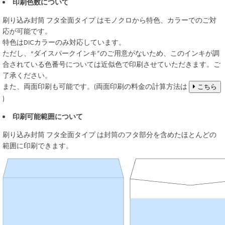
印刷色数について
刷り込み封筒
フタ全面タイプ
はモノクロから特色、カラーでのご対
応が可能です。
特色はDICカラーのみ対応しています。
ただし、“ダイスパークインキ”のご用意がないため、このインキが調
合されている色番号については近似色で印刷させていただきます。ご
了承ください。
また、両面印刷も可能です。(両面印刷の料金の計算方法は
こちら
)
印刷可能範囲について
刷り込み封筒
フタ全面タイプ
は封筒のフタ部分を含めたほとんどの
範囲に印刷できます。