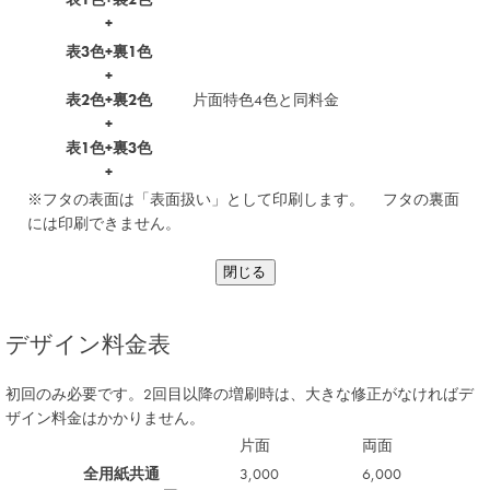
+
表3色+裏1色
+
表2色+裏2色
片面特色4色と同料金
+
表1色+裏3色
+
※フタの表面は「表面扱い」として印刷します。 フタの裏面
には印刷できません。
閉じる
デザイン料金表
初回のみ必要です。2回目以降の増刷時は、大きな修正がなければデ
ザイン料金はかかりません。
片面
両面
全用紙共通
3,000
6,000