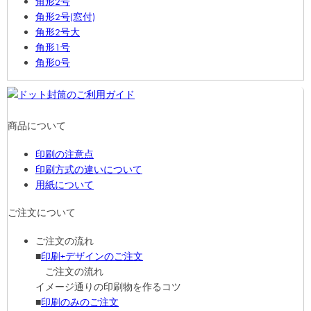
角形2号
角形2号(窓付)
角形2号大
角形1号
角形0号
商品について
印刷の注意点
印刷方式の違いについて
用紙について
ご注文について
ご注文の流れ
■
印刷+デザインのご注文
ご注文の流れ
イメージ通りの印刷物を作るコツ
■
印刷のみのご注文