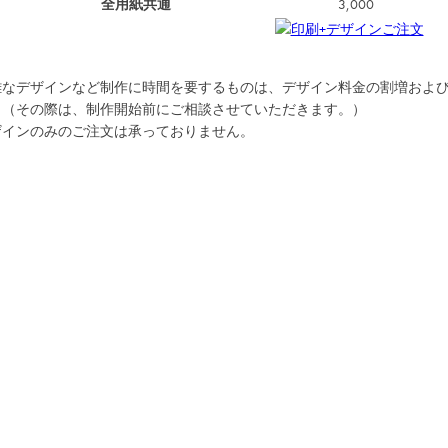
全用紙共通
3,000
雑なデザインなど制作に時間を要するものは、デザイン料金の割増およ
。（その際は、制作開始前にご相談させていただきます。）
ザインのみのご注文は承っておりません。