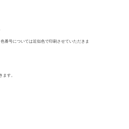
。
る色番号については近似色で印刷させていただきま
きます。