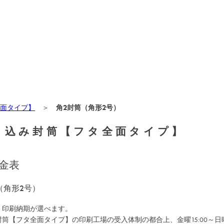
面タイプ】
＞
角2封筒（角形2号）
り込み封筒【フタ全面タイプ】
金表
（角形2号）
・印刷納期が選べます。
筒【フタ全面タイプ】の印刷工場の受入体制の都合上、金曜15:00～日