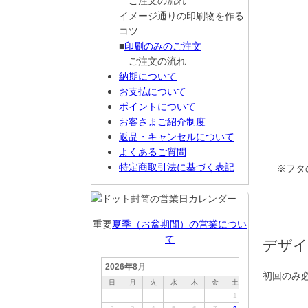
ご注文の流れ
イメージ通りの印刷物を作る
コツ
■
印刷のみのご注文
ご注文の流れ
納期について
お支払について
ポイントについて
お客さまご紹介制度
返品・キャンセルについて
よくあるご質問
特定商取引法に基づく表記
※フタ
重要
夏季（お盆期間）の営業につい
て
デザイ
初回のみ