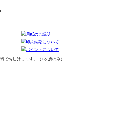
刷
用紙のご説明
印刷納期について
ポイントについて