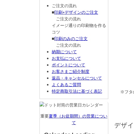
ご注文の流れ
■
印刷+デザインのご注文
ご注文の流れ
イメージ通りの印刷物を作る
コツ
■
印刷のみのご注文
ご注文の流れ
納期について
お支払について
ポイントについて
お客さまご紹介制度
返品・キャンセルについて
よくあるご質問
特定商取引法に基づく表記
※フタ
重要
夏季（お盆期間）の営業につい
て
デザイ