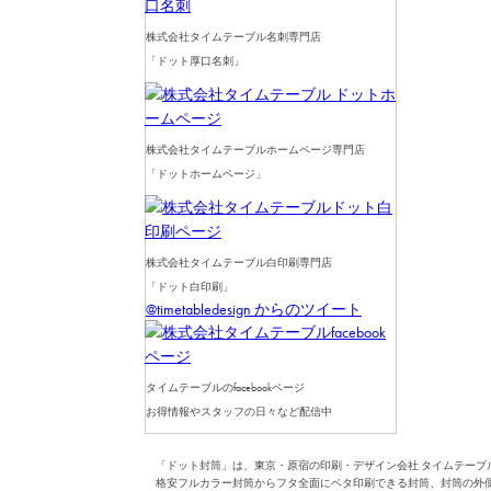
株式会社タイムテーブル名刺専門店
「ドット厚口名刺」
株式会社タイムテーブルホームページ専門店
「ドットホームページ」
株式会社タイムテーブル白印刷専門店
「ドット白印刷」
@timetabledesign からのツイート
タイムテーブルのfacebookページ
お得情報やスタッフの日々など配信中
「ドット封筒」は、東京・原宿の印刷・デザイン会社 タイムテーブ
格安フルカラー封筒からフタ全面にベタ印刷できる封筒、封筒の外