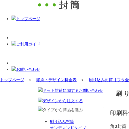
トップページ
＞
印刷・デザイン料金表
＞
刷り込み封筒【フタ全
刷
印刷料
刷り込み封筒
角3封筒
オンデマンドタイプ