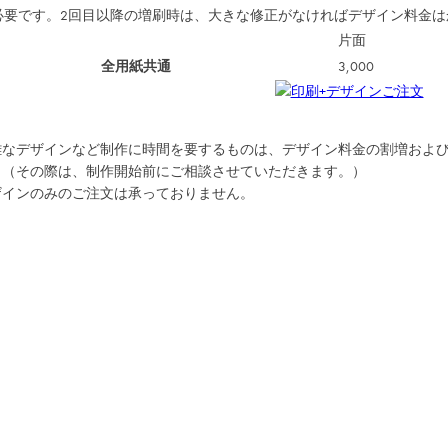
必要です。2回目以降の増刷時は、大きな修正がなければデザイン料金は
片面
全用紙共通
3,000
雑なデザインなど制作に時間を要するものは、デザイン料金の割増およ
。（その際は、制作開始前にご相談させていただきます。）
ザインのみのご注文は承っておりません。