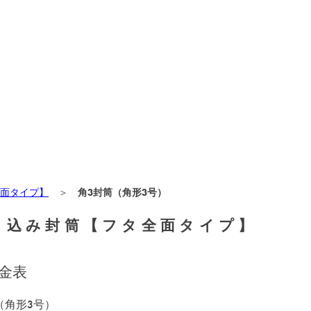
面タイプ】
＞
角3封筒（角形3号）
り込み封筒【フタ全面タイプ】
金表
（角形3号）