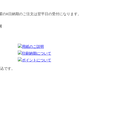
曜の
8日納期
のご注文は翌平日の受付になります。
刷
用紙のご説明
印刷納期について
ポイントについて