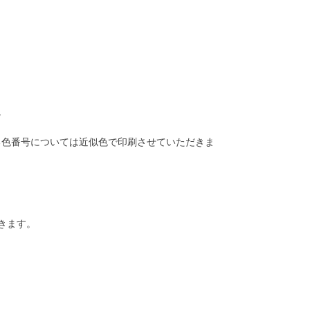
。
る色番号については近似色で印刷させていただきま
きます。