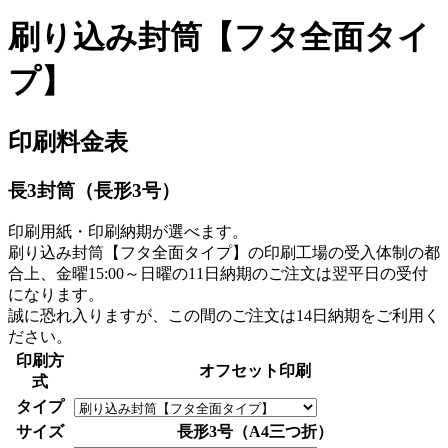
刷り込み封筒【フタ全面タイ
プ】
印刷料金表
長3封筒（長形3号）
印刷用紙・印刷納期が選べます。
刷り込み封筒【フタ全面タイプ】の印刷工場の受入体制の都
合上、金曜15:00～日曜の
11日納期
のご注文は翌平日の受付
になります。
誠に恐れ入りますが、この間のご注文は
14日納期
をご利用く
ださい。
印刷方
オフセット印刷
式
タイプ
サイズ
長形3号（A4三つ折）