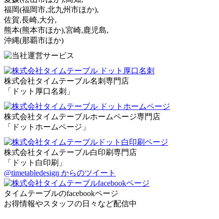
福岡
(福岡市,北九州市ほか)
,
佐賀,長崎,大分,
熊本
(熊本市ほか)
,宮崎,鹿児島,
沖縄
(那覇市ほか)
株式会社タイムテーブル名刺専門店
「ドット厚口名刺」
株式会社タイムテーブルホームページ専門店
「ドットホームページ」
株式会社タイムテーブル白印刷専門店
「ドット白印刷」
@timetabledesign からのツイート
タイムテーブルのfacebookページ
お得情報やスタッフの日々など配信中