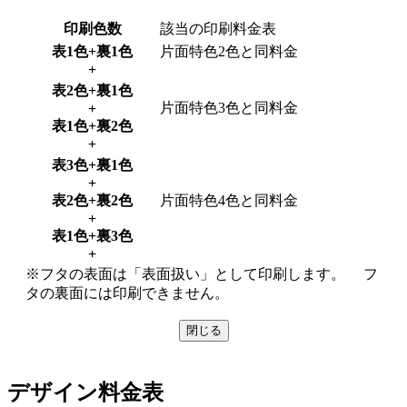
印刷色数
該当の印刷料金表
表1色+裏1色
片面特色2色と同料金
+
表2色+裏1色
片面特色3色と同料金
+
表1色+裏2色
+
表3色+裏1色
+
表2色+裏2色
片面特色4色と同料金
+
表1色+裏3色
+
※フタの表面は「表面扱い」として印刷します。 フ
タの裏面には印刷できません。
閉じる
デザイン料金表