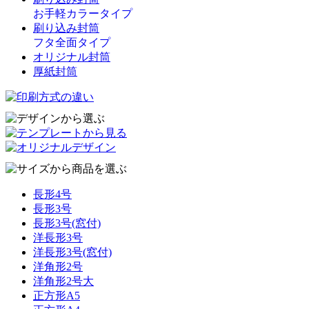
お手軽カラータイプ
刷り込み封筒
フタ全面タイプ
オリジナル封筒
厚紙封筒
長形4号
長形3号
長形3号(窓付)
洋長形3号
洋長形3号(窓付)
洋角形2号
洋角形2号大
正方形A5