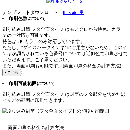
テンプレートダウンロード
Illusrator用
印刷色数について
刷り込み封筒
フタ全面タイプ
はモノクロから特色、カラー
でのご対応が可能です。
特色はDICカラーのみ対応しています。
ただし、“ダイスパークインキ”のご用意がないため、このイ
ンキが調合されている色番号については近似色で印刷させて
いただきます。ご了承ください。
また、両面印刷も可能です。(両面印刷の料金の計算方法は
)
こちら
印刷可能範囲について
刷り込み封筒
フタ全面タイプ
は封筒のフタ部分を含めたほ
とんどの範囲に印刷できます。
両面印刷の料金の計算方法