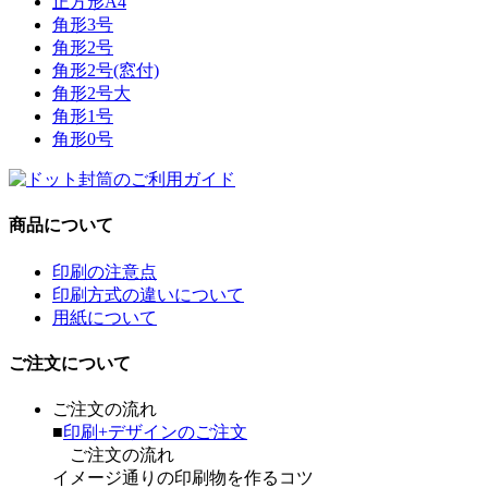
正方形A4
角形3号
角形2号
角形2号(窓付)
角形2号大
角形1号
角形0号
商品について
印刷の注意点
印刷方式の違いについて
用紙について
ご注文について
ご注文の流れ
■
印刷+デザインのご注文
ご注文の流れ
イメージ通りの印刷物を作るコツ