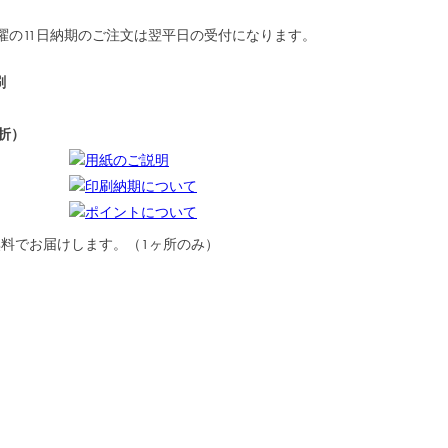
曜の
11日納期
のご注文は翌平日の受付になります。
刷
つ折）
用紙のご説明
印刷納期について
ポイントについて