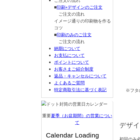
ご注文の流れ
■
印刷+デザインのご注文
ご注文の流れ
イメージ通りの印刷物を作る
コツ
■
印刷のみのご注文
ご注文の流れ
納期について
お支払について
ポイントについて
お客さまご紹介制度
返品・キャンセルについて
よくあるご質問
特定商取引法に基づく表記
※フタ
重要
夏季（お盆期間）の営業につい
て
デザイ
初回のみ