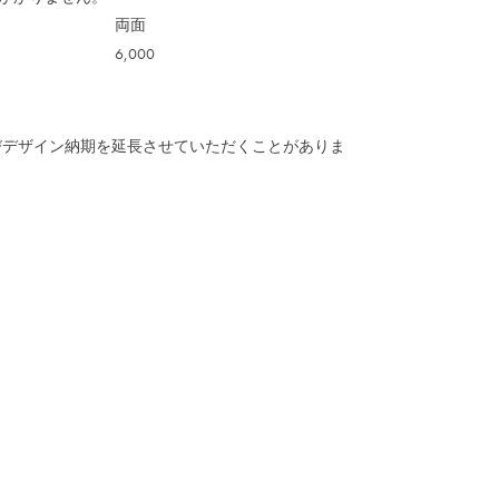
両面
6,000
びデザイン納期を延長させていただくことがありま