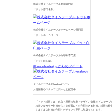
株式会社タイムテーブル名刺専門店
「ドット厚口名刺」
株式会社タイムテーブルホームページ専門店
「ドットホームページ」
株式会社タイムテーブル白印刷専門店
「ドット白印刷」
@timetabledesign からのツイート
タイムテーブルのfacebookページ
お得情報やスタッフの日々など配信中
「ドット封筒」は、東京・原宿の印刷・デザイン会社 タイムテーブ
格安フルカラー封筒からフタ全面にベタ印刷できる封筒、封筒の外
さまざまな封筒の印刷・デザインを専門に取扱っています。