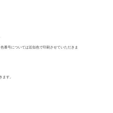
。
る色番号については近似色で印刷させていただきま
きます。