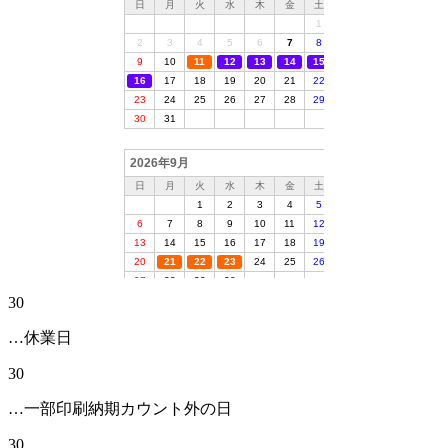
30
…休業日
30
…一部印刷納期カウント外の日
30