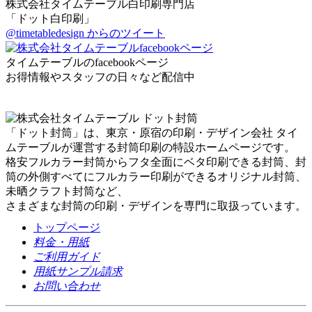
株式会社タイムテーブル白印刷専門店
「ドット白印刷」
@timetabledesign からのツイート
タイムテーブルのfacebookページ
お得情報やスタッフの日々など配信中
「ドット封筒」は、東京・原宿の印刷・デザイン会社 タイ
ムテーブルが運営する封筒印刷の特設ホームページです。
格安フルカラー封筒からフタ全面にベタ印刷できる封筒、封
筒の外側すべてにフルカラー印刷ができるオリジナル封筒、
未晒クラフト封筒など、
さまざまな封筒の印刷・デザインを専門に取扱っています。
トップページ
料金・用紙
ご利用ガイド
用紙サンプル請求
お問い合わせ