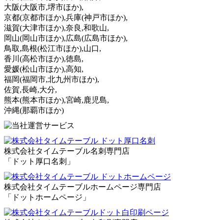
大阪
(大阪市,堺市ほか)
,
京都
(京都市ほか)
,兵庫
(神戸市ほか)
,
滋賀
(大津市ほか)
,奈良,和歌山,
岡山
(岡山市ほか)
,広島
(広島市ほか)
,
鳥取,島根
(松江市ほか)
,山口,
香川
(高松市ほか)
,徳島,
愛媛
(松山市ほか)
,高知,
福岡
(福岡市,北九州市ほか)
,
佐賀,長崎,大分,
熊本
(熊本市ほか)
,宮崎,鹿児島,
沖縄
(那覇市ほか)
株式会社タイムテーブル名刺専門店
「ドット厚口名刺」
株式会社タイムテーブルホームページ専門店
「ドットホームページ」