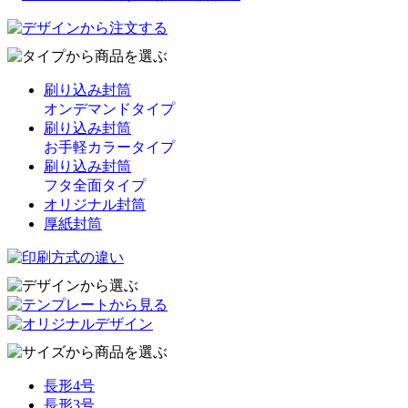
刷り込み封筒
オンデマンドタイプ
刷り込み封筒
お手軽カラータイプ
刷り込み封筒
フタ全面タイプ
オリジナル封筒
厚紙封筒
長形4号
長形3号