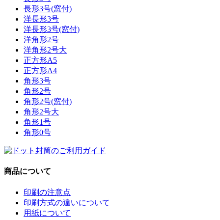
長形3号(窓付)
洋長形3号
洋長形3号(窓付)
洋角形2号
洋角形2号大
正方形A5
正方形A4
角形3号
角形2号
角形2号(窓付)
角形2号大
角形1号
角形0号
商品について
印刷の注意点
印刷方式の違いについて
用紙について