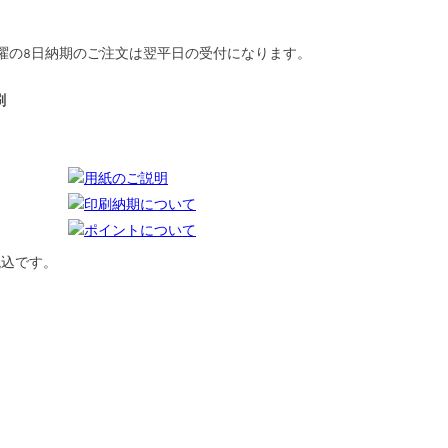
曜の
8日納期
のご注文は翌平日の受付になります。
刷
用紙のご説明
印刷納期について
ポイントについて