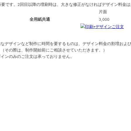
必要です。2回目以降の増刷時は、大きな修正がなければデザイン料金は
片面
全用紙共通
3,000
雑なデザインなど制作に時間を要するものは、デザイン料金の割増およ
。（その際は、制作開始前にご相談させていただきます。）
ザインのみのご注文は承っておりません。