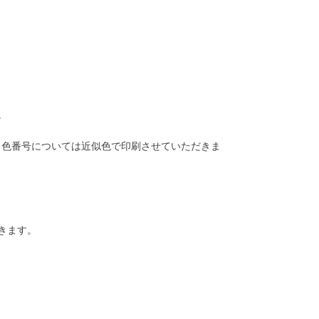
。
る色番号については近似色で印刷させていただきま
きます。