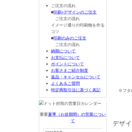
ご注文の流れ
■
印刷+デザインのご注文
ご注文の流れ
イメージ通りの印刷物を作る
コツ
■
印刷のみのご注文
ご注文の流れ
納期について
お支払について
ポイントについて
お客さまご紹介制度
返品・キャンセルについて
よくあるご質問
特定商取引法に基づく表記
※フタ
重要
夏季（お盆期間）の営業につい
て
デザイ