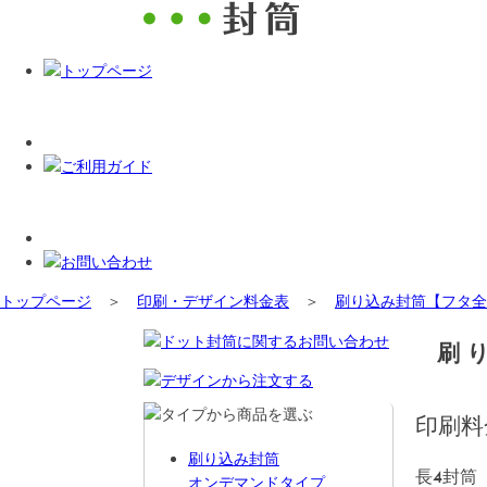
トップページ
＞
印刷・デザイン料金表
＞
刷り込み封筒【フタ全
刷
印刷料
刷り込み封筒
長4封筒
オンデマンドタイプ