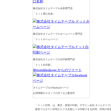
株式会社タイムテーブル名刺専門店
「ドット厚口名刺」
株式会社タイムテーブルホームページ専門店
「ドットホームページ」
株式会社タイムテーブル白印刷専門店
「ドット白印刷」
@timetabledesign からのツイート
タイムテーブルのfacebookページ
お得情報やスタッフの日々など配信中
「ドット封筒」は、東京・原宿の印刷・デザイン会社 タイムテーブ
格安フルカラー封筒からフタ全面にベタ印刷できる封筒、封筒の外