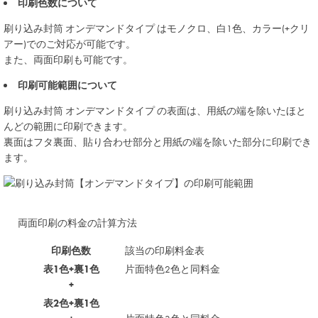
印刷色数について
刷り込み封筒
オンデマンドタイプ
はモノクロ、白1色、カラー(+クリ
アー)でのご対応が可能です。
また、両面印刷も可能です。
印刷可能範囲について
刷り込み封筒
オンデマンドタイプ
の表面は、用紙の端を除いたほと
んどの範囲に印刷できます。
裏面はフタ裏面、貼り合わせ部分と用紙の端を除いた部分に印刷でき
ます。
両面印刷の料金の計算方法
印刷色数
該当の印刷料金表
表1色+裏1色
片面特色2色と同料金
+
表2色+裏1色