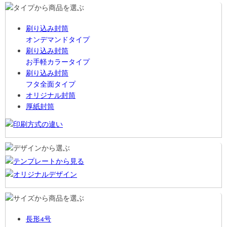
刷り込み封筒
オンデマンドタイプ
刷り込み封筒
お手軽カラータイプ
刷り込み封筒
フタ全面タイプ
オリジナル封筒
厚紙封筒
長形4号