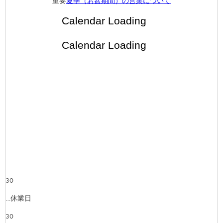
重要
夏季（お盆期間）の営業について
30
…休業日
30