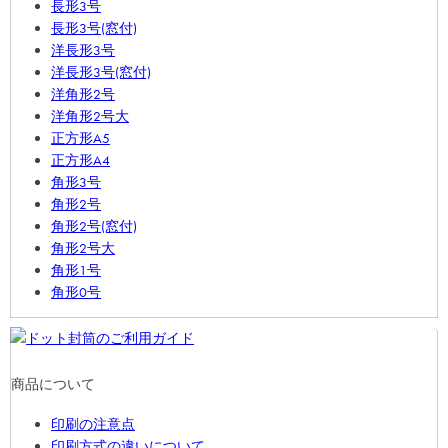
長形3号
長形3号(窓付)
洋長形3号
洋長形3号(窓付)
洋角形2号
洋角形2号大
正方形A5
正方形A4
角形3号
角形2号
角形2号(窓付)
角形2号大
角形1号
角形0号
商品について
印刷の注意点
印刷方式の違いについて