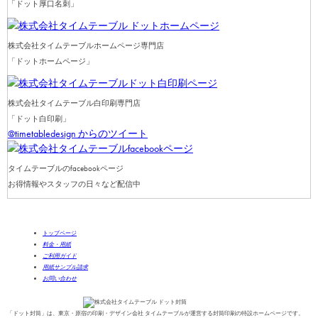
「ドット厚口名刺」
株式会社タイムテーブルホームページ専門店
「ドットホームページ」
株式会社タイムテーブル白印刷専門店
「ドット白印刷」
@timetabledesign からのツイート
タイムテーブルのfacebookページ
お得情報やスタッフの日々など配信中
トップページ
料金・用紙
ご利用ガイド
用紙サンプル請求
お問い合わせ
「ドット封筒」は、東京・原宿の印刷・デザイン会社 タイムテーブルが運営する封筒印刷の特設ホームページです。