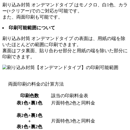
刷り込み封筒
オンデマンドタイプ
はモノクロ、白1色、カラ
ー(+クリアー)でのご対応が可能です。
また、両面印刷も可能です。
印刷可能範囲について
刷り込み封筒
オンデマンドタイプ
の表面は、用紙の端を除
いたほとんどの範囲に印刷できます。
裏面はフタ裏面、貼り合わせ部分と用紙の端を除いた部分に
印刷できます。
両面印刷の料金の計算方法
印刷色数
該当の印刷料金表
表1色+裏1色
片面特色2色と同料金
+
表2色+裏1色
片面特色3色と同料金
+
表1色+裏2色