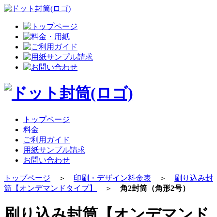
トップページ
料金
ご利用ガイド
用紙サンプル請求
お問い合わせ
トップページ
＞
印刷・デザイン料金表
＞
刷り込み封
筒【オンデマンドタイプ】
＞
角2封筒（角形2号）
刷り込み封筒【オンデマンド