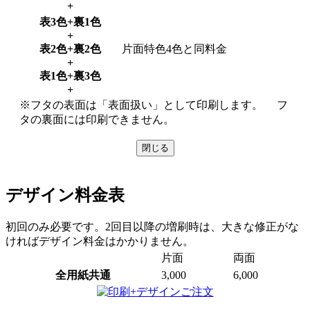
+
表3色+裏1色
+
表2色+裏2色
片面特色4色と同料金
+
表1色+裏3色
+
※フタの表面は「表面扱い」として印刷します。 フ
タの裏面には印刷できません。
閉じる
デザイン料金表
初回のみ必要です。2回目以降の増刷時は、大きな修正がな
ければデザイン料金はかかりません。
片面
両面
全用紙共通
3,000
6,000