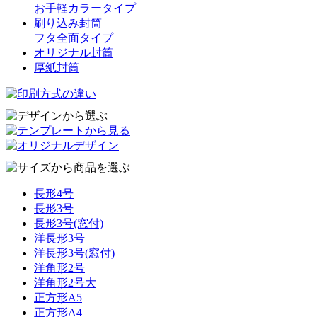
お手軽カラータイプ
刷り込み封筒
フタ全面タイプ
オリジナル封筒
厚紙封筒
長形4号
長形3号
長形3号(窓付)
洋長形3号
洋長形3号(窓付)
洋角形2号
洋角形2号大
正方形A5
正方形A4