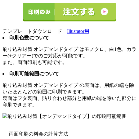
テンプレートダウンロード
Illusrator用
印刷色数について
刷り込み封筒
オンデマンドタイプ
はモノクロ、白1色、カラ
ー(+クリアー)でのご対応が可能です。
また、両面印刷も可能です。
印刷可能範囲について
刷り込み封筒
オンデマンドタイプ
の表面は、用紙の端を除
いたほとんどの範囲に印刷できます。
裏面はフタ裏面、貼り合わせ部分と用紙の端を除いた部分に
印刷できます。
両面印刷の料金の計算方法