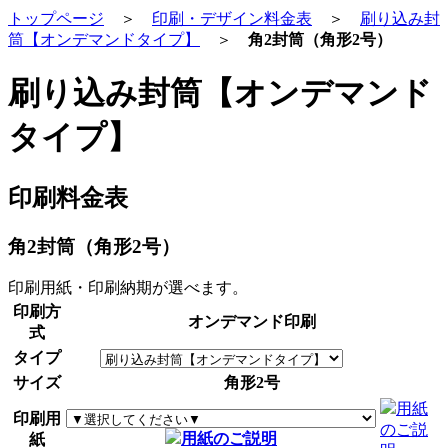
トップページ
＞
印刷・デザイン料金表
＞
刷り込み封
筒【オンデマンドタイプ】
＞
角2封筒（角形2号）
刷り込み封筒【オンデマンド
タイプ】
印刷料金表
角2封筒（角形2号）
印刷用紙・印刷納期が選べます。
印刷方
オンデマンド印刷
式
タイプ
サイズ
角形2号
用紙
印刷用
のご説
用紙のご説明
紙