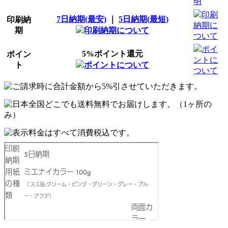
明
印刷
7日納期(最安)
｜
5日納期(最短)
印刷納
納期に
期
印刷納期について
ついて
ポイ
5%ポイント還元
ポイン
ントに
ト
ポイントについて
ついて