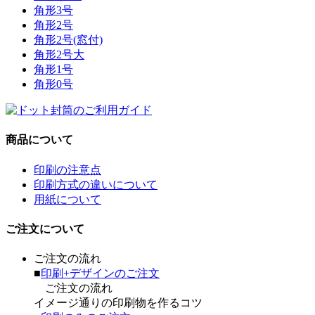
角形3号
角形2号
角形2号(窓付)
角形2号大
角形1号
角形0号
商品について
印刷の注意点
印刷方式の違いについて
用紙について
ご注文について
ご注文の流れ
■
印刷+デザインのご注文
ご注文の流れ
イメージ通りの印刷物を作るコツ