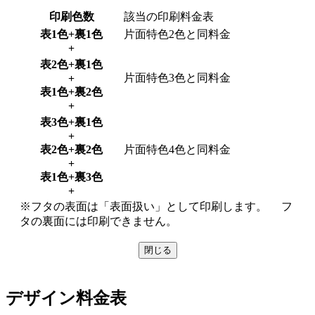
印刷色数
該当の印刷料金表
表1色+裏1色
片面特色2色と同料金
+
表2色+裏1色
片面特色3色と同料金
+
表1色+裏2色
+
表3色+裏1色
+
表2色+裏2色
片面特色4色と同料金
+
表1色+裏3色
+
※フタの表面は「表面扱い」として印刷します。 フ
タの裏面には印刷できません。
閉じる
デザイン料金表