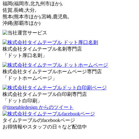
福岡
(福岡市,北九州市ほか)
,
佐賀,長崎,大分,
熊本
(熊本市ほか)
,宮崎,鹿児島,
沖縄
(那覇市ほか)
株式会社タイムテーブル名刺専門店
「ドット厚口名刺」
株式会社タイムテーブルホームページ専門店
「ドットホームページ」
株式会社タイムテーブル白印刷専門店
「ドット白印刷」
@timetabledesign からのツイート
タイムテーブルのfacebookページ
お得情報やスタッフの日々など配信中