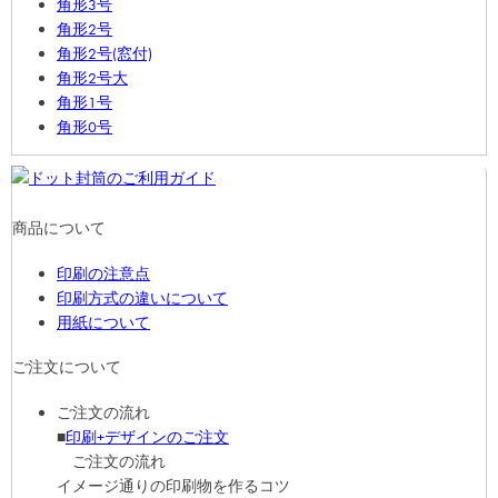
角形3号
角形2号
角形2号(窓付)
角形2号大
角形1号
角形0号
商品について
印刷の注意点
印刷方式の違いについて
用紙について
ご注文について
ご注文の流れ
■
印刷+デザインのご注文
ご注文の流れ
イメージ通りの印刷物を作るコツ