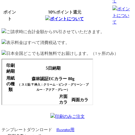
て
ポイン
ポイン
10%ポイント還元
トについ
ト
ポイントについて
て
テンプレートダウンロード
Illusrator用