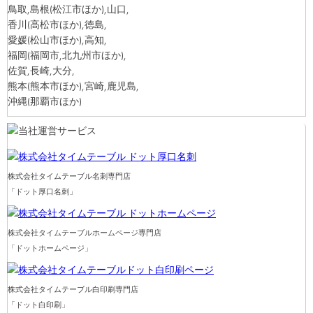
鳥取,島根
(松江市ほか)
,山口,
香川
(高松市ほか)
,徳島,
愛媛
(松山市ほか)
,高知,
福岡
(福岡市,北九州市ほか)
,
佐賀,長崎,大分,
熊本
(熊本市ほか)
,宮崎,鹿児島,
沖縄
(那覇市ほか)
株式会社タイムテーブル名刺専門店
「ドット厚口名刺」
株式会社タイムテーブルホームページ専門店
「ドットホームページ」
株式会社タイムテーブル白印刷専門店
「ドット白印刷」