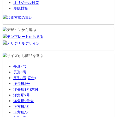
オリジナル封筒
厚紙封筒
長形4号
長形3号
長形3号(窓付)
洋長形3号
洋長形3号(窓付)
洋角形2号
洋角形2号大
正方形A5
正方形A4