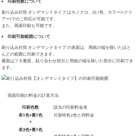
印刷色数について
刷り込み封筒
オンデマンドタイプ
はモノクロ、白1色、カラー(+クリ
アー)でのご対応が可能です。
また、両面印刷も可能です。
印刷可能範囲について
刷り込み封筒
オンデマンドタイプ
の表面は、用紙の端を除いたほと
んどの範囲に印刷できます。
裏面はフタ裏面、貼り合わせ部分と用紙の端を除いた部分に印刷でき
ます。
両面印刷の料金の計算方法
印刷色数
該当の印刷料金表
表1色+裏1色
片面特色2色と同料金
+
表2色+裏1色