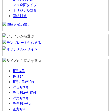
フタ全面タイプ
オリジナル封筒
厚紙封筒
長形4号
長形3号
長形3号(窓付)
洋長形3号
洋長形3号(窓付)
洋角形2号
洋角形2号大
正方形A5