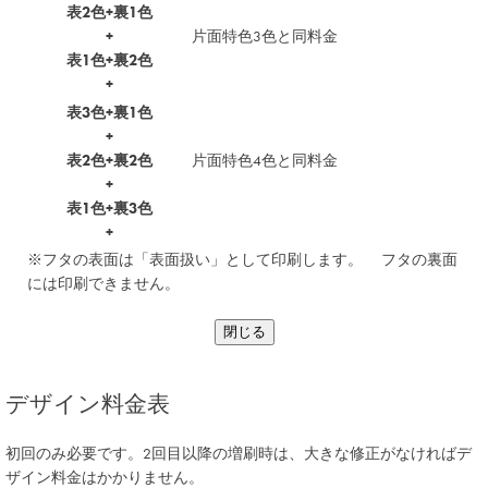
表2色+裏1色
+
片面特色3色と同料金
表1色+裏2色
+
表3色+裏1色
+
表2色+裏2色
片面特色4色と同料金
+
表1色+裏3色
+
※フタの表面は「表面扱い」として印刷します。 フタの裏面
には印刷できません。
閉じる
デザイン料金表
初回のみ必要です。2回目以降の増刷時は、大きな修正がなければデ
ザイン料金はかかりません。