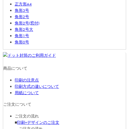
正方形A4
角形3号
角形2号
角形2号(窓付)
角形2号大
角形1号
角形0号
商品について
印刷の注意点
印刷方式の違いについて
用紙について
ご注文について
ご注文の流れ
■
印刷+デザインのご注文
ご注文の流れ