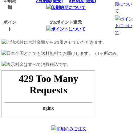
印刷納
7日納期(最安)
｜
5日納期(最短)
期につい
期
印刷納期について
て
ポイン
ポイン
5%ポイント還元
トについ
ト
ポイントについて
て