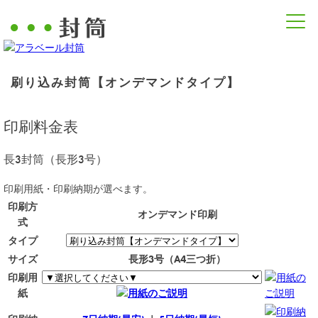
刷り込み封筒【オンデマンドタイプ】
印刷料金表
長3封筒（長形3号）
印刷用紙・印刷納期が選べます。
印刷方
オンデマンド印刷
式
タイプ
サイズ
長形3号（A4三つ折）
印刷用
用紙の
紙
用紙のご説明
ご説明
印刷納