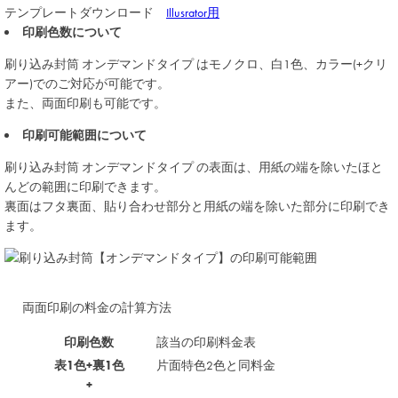
テンプレートダウンロード
Illusrator用
印刷色数について
刷り込み封筒
オンデマンドタイプ
はモノクロ、白1色、カラー(+クリ
アー)でのご対応が可能です。
また、両面印刷も可能です。
印刷可能範囲について
刷り込み封筒
オンデマンドタイプ
の表面は、用紙の端を除いたほと
んどの範囲に印刷できます。
裏面はフタ裏面、貼り合わせ部分と用紙の端を除いた部分に印刷でき
ます。
両面印刷の料金の計算方法
印刷色数
該当の印刷料金表
表1色+裏1色
片面特色2色と同料金
+