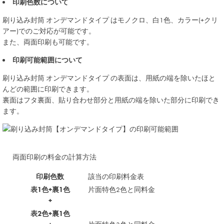
印刷色数について
刷り込み封筒
オンデマンドタイプ
はモノクロ、白1色、カラー(+クリ
アー)でのご対応が可能です。
また、両面印刷も可能です。
印刷可能範囲について
刷り込み封筒
オンデマンドタイプ
の表面は、用紙の端を除いたほと
んどの範囲に印刷できます。
裏面はフタ裏面、貼り合わせ部分と用紙の端を除いた部分に印刷でき
ます。
両面印刷の料金の計算方法
印刷色数
該当の印刷料金表
表1色+裏1色
片面特色2色と同料金
+
表2色+裏1色