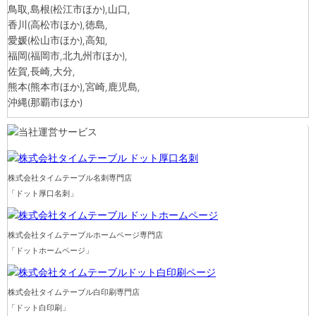
鳥取,島根
(松江市ほか)
,山口,
香川
(高松市ほか)
,徳島,
愛媛
(松山市ほか)
,高知,
福岡
(福岡市,北九州市ほか)
,
佐賀,長崎,大分,
熊本
(熊本市ほか)
,宮崎,鹿児島,
沖縄
(那覇市ほか)
株式会社タイムテーブル名刺専門店
「ドット厚口名刺」
株式会社タイムテーブルホームページ専門店
「ドットホームページ」
株式会社タイムテーブル白印刷専門店
「ドット白印刷」