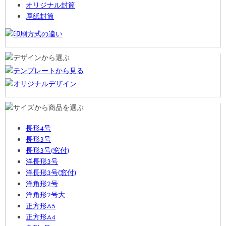
オリジナル封筒
厚紙封筒
長形4号
長形3号
長形3号(窓付)
洋長形3号
洋長形3号(窓付)
洋角形2号
洋角形2号大
正方形A5
正方形A4