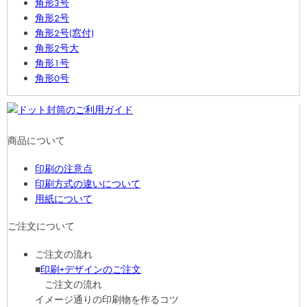
角形3号
角形2号
角形2号(窓付)
角形2号大
角形1号
角形0号
商品について
印刷の注意点
印刷方式の違いについて
用紙について
ご注文について
ご注文の流れ
■
印刷+デザインのご注文
ご注文の流れ
イメージ通りの印刷物を作るコツ