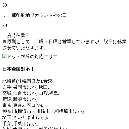
30
…一部印刷納期カウント外の日
30
…臨時休業日
※原則として、土曜・日曜は営業していますが、祝日は休業
させていただきます。
日本全国対応！
北海道
(札幌市ほか)
,青森,
岩手
(盛岡市ほか)
,秋田,
宮城
(仙台市ほか)
,山形,福島,
新潟
(新潟市ほか)
,
東京
(東京23区ほか)
,
神奈川
(横浜市・川崎市・相模原市ほか)
,
埼玉
(さいたま市ほか)
,
千葉
(千葉市ほか)
,