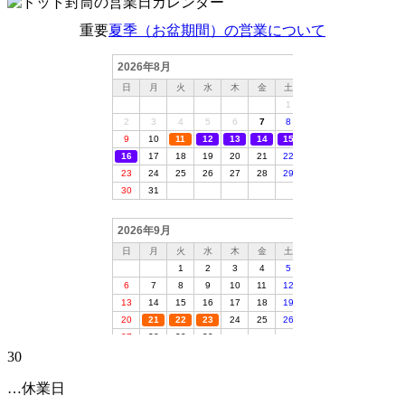
重要
夏季（お盆期間）の営業について
30
…休業日