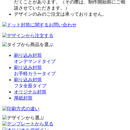
だくことがあります。（その際は、制作開始前にご相
談させていただきます。）
デザインのみのご注文は承っておりません。
刷り込み封筒
オンデマンドタイプ
刷り込み封筒
お手軽カラータイプ
刷り込み封筒
フタ全面タイプ
オリジナル封筒
厚紙封筒