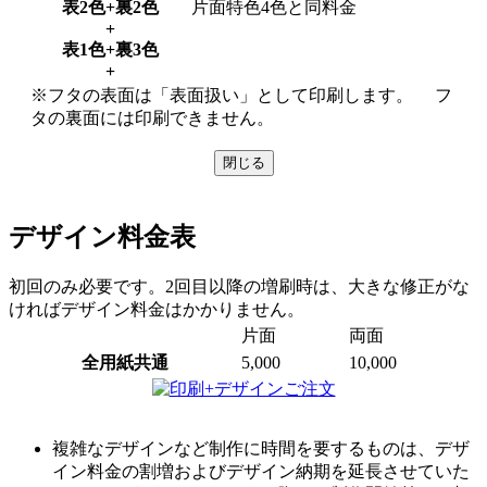
表2色+裏2色
片面特色4色と同料金
+
表1色+裏3色
+
※フタの表面は「表面扱い」として印刷します。 フ
タの裏面には印刷できません。
閉じる
デザイン料金表
初回のみ必要です。2回目以降の増刷時は、大きな修正がな
ければデザイン料金はかかりません。
片面
両面
全用紙共通
5,000
10,000
複雑なデザインなど制作に時間を要するものは、デザ
イン料金の割増およびデザイン納期を延長させていた